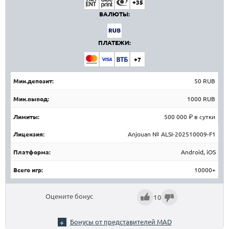
+
35
ВАЛЮТЫ:
ПЛАТЕЖИ:
+
7
Мин.депозит:
50 RUB
Мин.вывод:
1000 RUB
Лимиты:
500 000 ₽ в сутки
Лицензия:
Anjouan № ALSI-202510009-F1
Платформа:
Android, iOS
Всего игр:
10000+
Оцените бонус
1
0
+
Бонусы от представителей MAD