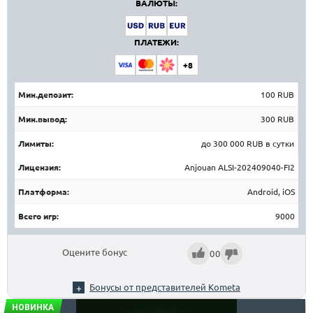
ВАЛЮТЫ:
ПЛАТЕЖИ:
+
8
Мин.депозит:
100 RUB
Мин.вывод:
300 RUB
Лимиты:
до 300 000 RUB в сутки
Лицензия:
Anjouan ALSI-202409040-FI2
Платформа:
Android, iOS
Всего игр:
9000
Оцените бонус
0
0
+
Бонусы от представителей Kometa
НОВИНКА