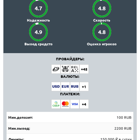
4.7
4.8
Надежность
Скорость
4.9
4.8
Вывод средств
Оценка игроков
ПРОВАЙДЕРЫ:
+
45
ВАЛЮТЫ:
+
1
ПЛАТЕЖИ:
+
4
Мин.депозит:
100 RUB
Мин.вывод:
2200 RUB
Лимиты:
150 000 ₽ в сутки