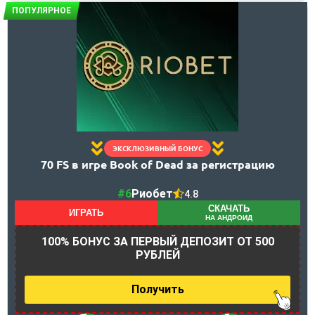
ПОПУЛЯРНОЕ
ЭКСКЛЮЗИВНЫЙ БОНУС
70 FS в игре Book of Dead за регистрацию
#6
Риобет
4.8
СКАЧАТЬ
ИГРАТЬ
НА АНДРОИД
100% БОНУС ЗА ПЕРВЫЙ ДЕПОЗИТ ОТ 500
РУБЛЕЙ
Получить