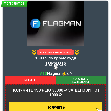
ТОП СЛОТОВ
ЭКСКЛЮЗИВНЫЙ БОНУС
150 FS по промокоду
TOPSLOTS
#10
Flagman
4.9
СКАЧАТЬ
ИГРАТЬ
НА АНДРОИД
ПОЛУЧИТЕ 150% ДО 30000 ₽ ЗА ДЕПОЗИТ ОТ
1000 ₽
Получить