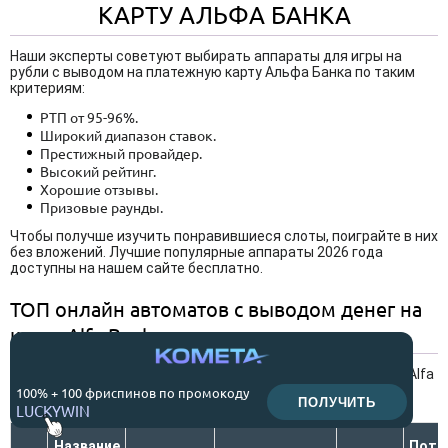
КАРТУ АЛЬФА БАНКА
Наши эксперты советуют выбирать аппараты для игры на
рубли с выводом на платежную карту Альфа Банка по таким
критериям:
РТП от 95-96%.
Широкий диапазон ставок.
Престижный провайдер.
Высокий рейтинг.
Хорошие отзывы.
Призовые раунды.
Чтобы получше изучить понравившиеся слоты, поиграйте в них
без вложений. Лучшие популярные аппараты 2026 года
доступны на нашем сайте бесплатно.
ТОП онлайн автоматов с выводом денег на
карту Alfa Bank
В список лучших
игровых автоматов с выплатами на карту
Alfa
Bank мы добавили следующие слоты:
100% + 100 фриспинов по промокоду
ПОЛУЧИТЬ
LUCKYWIN
Название
Поте