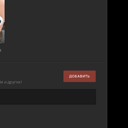
!
ДОБАВИТЬ
я и других!