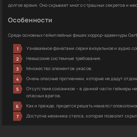
долгое время. Оно скрывает много страшных секретов и мес
Особенности
Среди основных геймплейных фишек хоррор-адвенчуры Garte
Узнаваемое фанатами серии визуальное и аудио с
Невысокие системные требования.
Множество элементов ужасов.
Очень опасные противники, которые не дадут отдох
Отсутствие союзников – в данной части геймеры не 
опасных врагов.
Как и прежде, придется решать немало головоломо
Доступна механика стелса, которая позволит скрыт