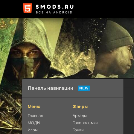
5MODS.RU
ВСЕ НА ANDROID
Панель навигации
Меню
Жанры
Главная
Аркады
МОДЫ
Головоломки
Игры
Гонки