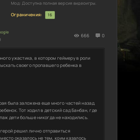
Мод: Доступна полная версия видеоигры.
Ограничения:
16
666
0
)
рного ужастика, в котором геймеру в роли
тыскать своего пропавшего ребенка в
рая была заложена еще много частей назад.
ебенок. Тот ходил в детский сад Банбан, где
паж дети больше никогда не находились.
 герой решил лично отправиться
 место оказалось не тем, коим казалось