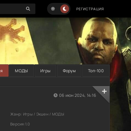
РЕГИСТРАЦИЯ
ая
МОДЫ
Игры
Форум
Топ-100
06 июн 2024, 14:16
Жанр: Игры / Экшен / МОДЫ
Версия:1.0