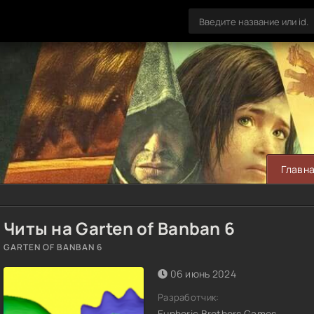
Главн
Читы на Garten of Banban 6
GARTEN OF BANBAN 6
06 июнь 2024
Разработчик:
Euphoric Brothers Games