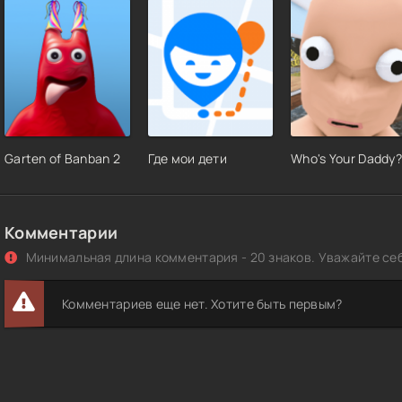
Garten of Banban 2
Где мои дети
Who's Your Daddy?
Комментарии
Минимальная длина комментария - 20 знаков. Уважайте себ
Комментариев еще нет. Хотите быть первым?