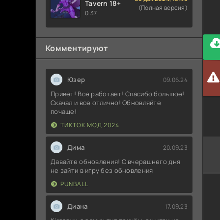
Tavern 18+
(Полная версия)
0.37
Комментируют
Юзер
09.06.24
Привет! Все работает! Спасибо большое!
Скачал и все отлично! Обновляйте
почаще!
ТИКТОК МОД 2024
Дима
20.09.23
Давайте обновления! С вчерашнего дня
не зайти в игру без обновления
PUNBALL
Диана
17.09.23