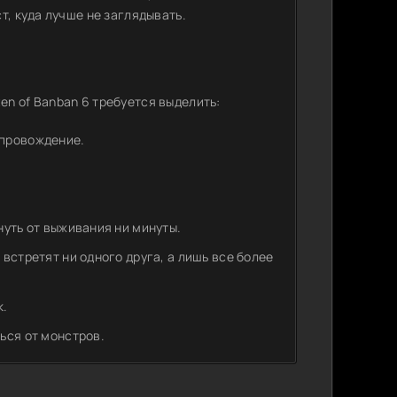
т, куда лучше не заглядывать.
n of Banban 6 требуется выделить:
опровождение.
нуть от выживания ни минуты.
встретят ни одного друга, а лишь все более
к.
ься от монстров.