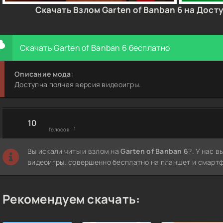
Скачать Взлом Garten of Banban 6 на Дост
Скачать Garten of Banban 6 бесплатно
Описание мода
:
Доступна полная версия видеоигры.
10
1
Голосов:
Вы искали читы и взлом на
Garten of Banban 6
?. У нас 
видеоигры. совершенно бесплатно на планшет и смартф
Рекомендуем скачать: