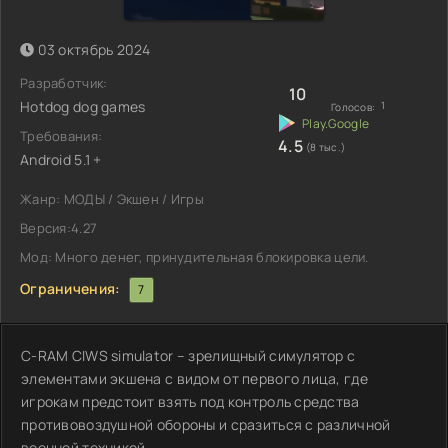
03 октябрь 2024
Разработчик:
10
Hotdog dog games
1
Голосов:
Требования:
4.5
(8 тыс.)
Android 5.1 +
Жанр: МОДЫ / Экшен / Игры
Версия:4.27
Мод: Много денег, принудительная блокировка цели.
Ограничения:
7
C-RAM CIWS simulator – зрелищный симулятор с
элементами экшена с видом от первого лица, где
игрокам предстоит взять под контроль средства
противовоздушной обороны и сразиться с различной
военной техникой.