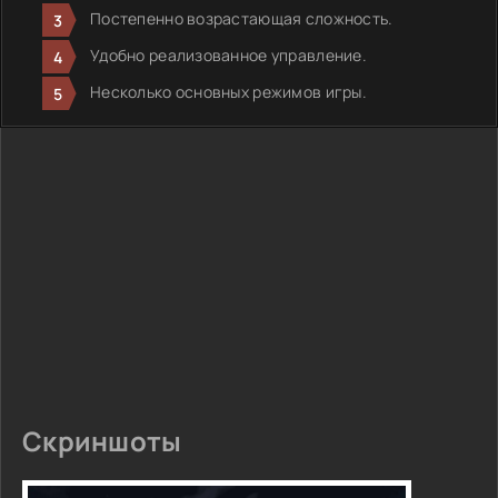
Постепенно возрастающая сложность.
Удобно реализованное управление.
Несколько основных режимов игры.
Скриншоты