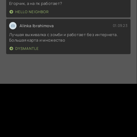
Егорчик, а на пк работает?
HELLO NEIGHBOR
Alinka Ibrahimova
01.09.23
Лучшая выживалка с зомби и работает без интернета.
Большая карта и множество
DYSMANTLE