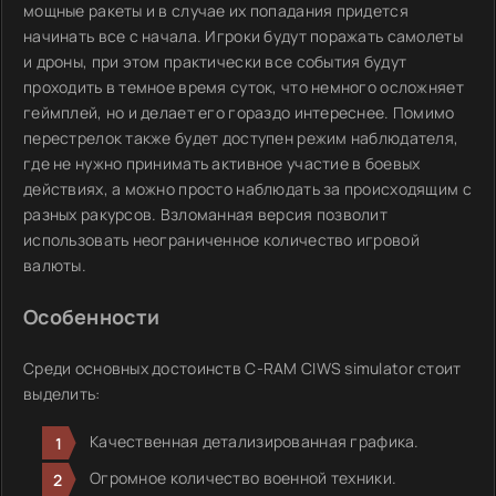
мощные ракеты и в случае их попадания придется
начинать все с начала. Игроки будут поражать самолеты
и дроны, при этом практически все события будут
проходить в темное время суток, что немного осложняет
геймплей, но и делает его гораздо интереснее. Помимо
перестрелок также будет доступен режим наблюдателя,
где не нужно принимать активное участие в боевых
действиях, а можно просто наблюдать за происходящим с
разных ракурсов. Взломанная версия позволит
использовать неограниченное количество игровой
валюты.
Особенности
Среди основных достоинств C-RAM CIWS simulator стоит
выделить:
Качественная детализированная графика.
Огромное количество военной техники.