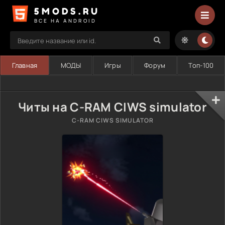
5MODS.RU
ВСЕ НА ANDROID
Главная
МОДЫ
Игры
Форум
Топ-100
Читы на C-RAM CIWS simulator
C-RAM CIWS SIMULATOR