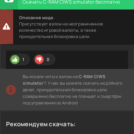
Скачать C-RAM CIWS simulator бесплатно
Описание мода
:
Присутствует взлом на неограниченное
количество игровой валюты, а также
принудительная блокировка цели.
1
0
Вы искали читы и взлом на
C-RAM CIWS
simulator
?. У нас вы можете скачать мод Много
денег, принудительная блокировка цели.
совершенно бесплатно на планшет и смартфон
под управление os Android
Рекомендуем скачать: