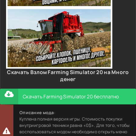
Скачать Взлом Farming Simulator 20 на Много
денег
Скачать Farming Simulator 20 бесплатно
Описание мода
:
Куплена полная версия игры. Стоимость покупки
внутриигровой техники равна «0$». Для того, чтобы
воспользоваться модом необходимо открыть меню