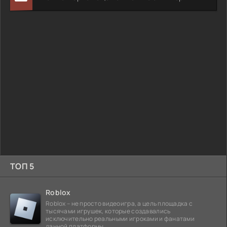
ТОП 5
Roblox
Roblox – не просто видеоигра, а цель площадка с
тысячами игрушек, которые создавались
исключительно реальными игроками и фанатами
данной платформы.