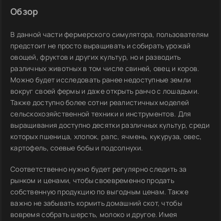
Обзор
В данной части фермерского симулятора, пользователям
предстоит не просто выращивать и собирать урожай
овощей, фруктов и других культур, но и разводить
различных животных в том числе свиней, овец и коров.
Можно будет исследовать ранее недоступные земли
вокруг своей фермы и даже открыть ранчо с лошадьми.
Также доступно более сотни реалистичных моделей
сельскохозяйственной техники и инструментов. Для
выращивания доступно десятки различных культур, среди
которых пшеница, хлопок, рапс, ячмень, кукуруза, овес,
картофель, соевые бобы и подсолнухи.
Соответственно нужно будет регулярно следить за
рынком и ценами, чтобы своевременно продать
собственную продукцию по выгодным ценам. Также
важно не забывать кормить домашний скот, чтобы
вовремя собрать шерсть, молоко и другое. Имея