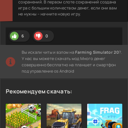
сохранений. В первом слоте сохранений создана
игра с большим количеством денег, если они вам
не нужны – начните новую игру.
6
0
Вы искали читы и взлом на
Farming Simulator 20
?.
У нас вы можете скачать мод Много денег
совершенно бесплатно на планшет и смартфон
под управление os Android
Рекомендуем скачать: