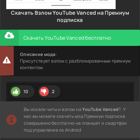
Скачать Взлом YouTube Vanced на Премиум
подписка
Скачать YouTube Vanced бесплатно
Описание мода
:
Присутствует взлом с разблокированным премиум
контентом.
10
2
Вы искали читы и взлом на
YouTube Vanced
?. У
нас вы можете скачать мод Премиум подписка
совершенно бесплатно на планшет и смартфон
под управление os Android