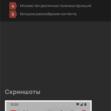
Множество различных полезных функций.
Большое разнообразие контента.
Скриншоты