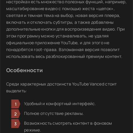
настройках есть множество полезных функций, например,
масштабирование видео с помощью жеста «щепок»,
светлая и темная тема на выбор, новая версия плеера,
включать и отключать субтитры, а также добавлены
дополнительные кнопки для воспроизведения видео. При
этом программу можно устанавливать, не удаляя
официальное приложение YouTube, и для этого не
понадобятся root-права. Взломанная версия позволит
использовать весь разблокированный премиум контент.
Особенности
Среди характерных достоинств YouTube Vanced стоит
выделить:
Удобный и комфортный интерфейс.
Полное отсутствие рекламы.
Возможность смотреть контент в фоновом
режиме.