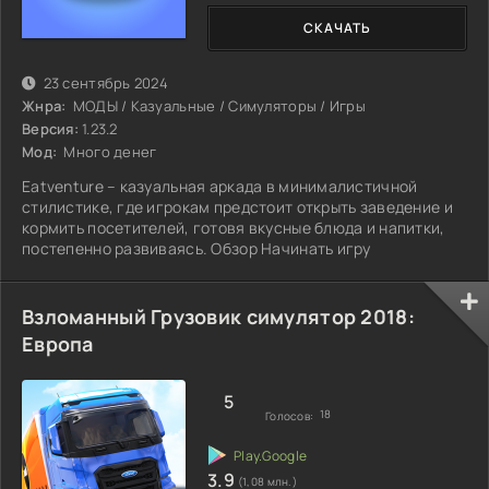
СКАЧАТЬ
23 сентябрь 2024
Жнра:
МОДЫ / Казуальные / Симуляторы / Игры
Версия:
1.23.2
Мод:
Много денег
Eatventure – казуальная аркада в минималистичной
стилистике, где игрокам предстоит открыть заведение и
кормить посетителей, готовя вкусные блюда и напитки,
постепенно развиваясь. Обзор Начинать игру
Взломанный Грузовик симулятор 2018:
Европа
5
18
Голосов:
3.9
(1,08 млн.)