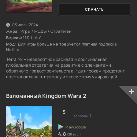
СКАЧАТЬ
03 июль 2024
Жнра:
Игры / МОДЫ / Стратегии
Версия:
1.1.0-beta1
Мод:
Для игры больше не требуется платная подписка
Netflix.
Terra Nil – невероятно красивая и оригинальная
глобальная стратегия на развитие с элементами
обратного градостроительства, где игрокам предстоит
восстанавливать природу и экосистему умирающей
Взломанный Kingdom Wars 2
5
2
Голосов:
4.8
(26 тыс.)