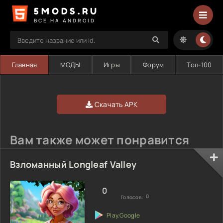
5MODS.RU
ВСЕ НА ANDROID
Главная
МОДЫ
Игры
Форум
Топ-100
Скачать APK
Вам также может понравится
Взломанный Longleaf Valley
0
0
Голосов: