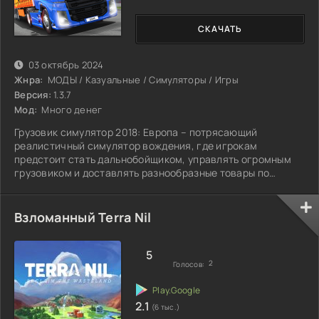
СКАЧАТЬ
03 октябрь 2024
Жнра:
МОДЫ / Казуальные / Симуляторы / Игры
Версия:
1.3.7
Мод:
Много денег
Грузовик симулятор 2018: Европа – потрясающий
реалистичный симулятор вождения, где игрокам
предстоит стать дальнобойщиком, управлять огромным
грузовиком и доставлять разнообразные товары по
дорогам
Взломанный Terra Nil
5
2
Голосов:
2.1
(6 тыс.)