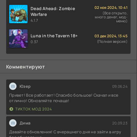
02 ноя 2024, 10:41
Dead Ahead: Zombie
(Все открыто,
Warfare
много денег, мод-
4.1.7
меню)
Luna in the Tavern 18+
03 дек 2024, 13:45
(Полная версия)
0.37
Комментируют
Юзер
09.06.24
Привет! Все работает! Спасибо большое! Скачал и все
отлично! Обновляйте почаще!
ТИКТОК МОД 2024
Дима
20.09.23
Давайте обновления! С вчерашнего дня не зайти в игру