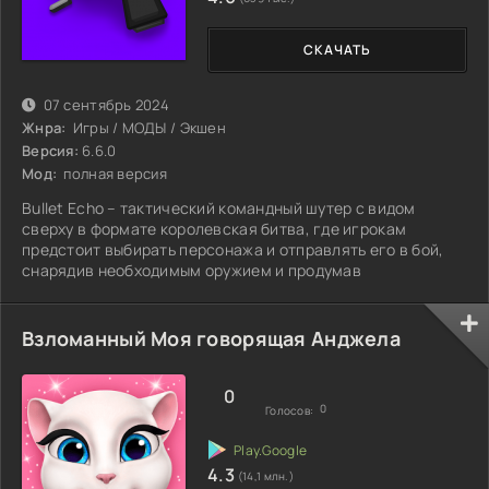
СКАЧАТЬ
07 сентябрь 2024
Жнра:
Игры / МОДЫ / Экшен
Версия:
6.6.0
Мод:
полная версия
Bullet Echo – тактический командный шутер с видом
сверху в формате королевская битва, где игрокам
предстоит выбирать персонажа и отправлять его в бой,
снарядив необходимым оружием и продумав
Взломанный Моя говорящая Анджела
0
0
Голосов:
4.3
(14,1 млн.)