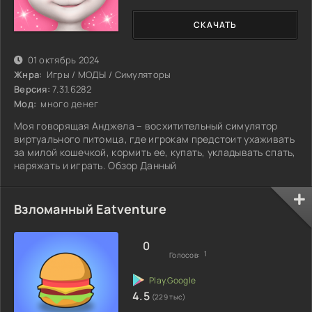
СКАЧАТЬ
01 октябрь 2024
Жнра:
Игры / МОДЫ / Симуляторы
Версия:
7.3.1.6282
Мод:
много денег
Моя говорящая Анджела – восхитительный симулятор
виртуального питомца, где игрокам предстоит ухаживать
за милой кошечкой, кормить ее, купать, укладывать спать,
наряжать и играть. Обзор Данный
Взломанный Eatventure
0
1
Голосов:
4.5
(229 тыс)