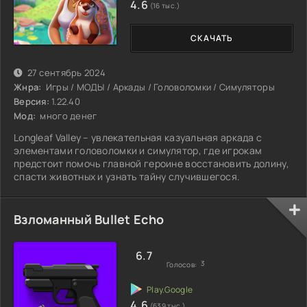
4.6
(16 тыс.)
СКАЧАТЬ
27 сентябрь 2024
Жнра:
Игры / МОДЫ / Аркады / Головоломки / Симуляторы
Версия:
1.22.40
Мод:
много денег
Longleaf Valley – увлекательная казуальная аркада с
элементами головоломки и симулятор, где игрокам
предстоит помочь главной героине восстановить долину,
спасти животных и узнать тайну случившегося.
Взломанный Bullet Echo
6.7
3
Голосов:
4.6
(639 тыс.)