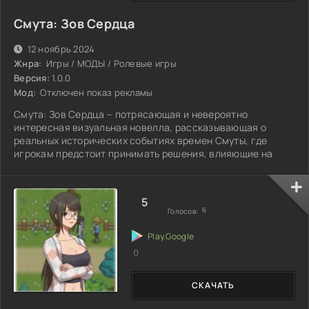
Смута: Зов Сердца
12 ноябрь 2024
Жнра:
Игры / МОДЫ / Ролевые игры
Версия:
1.0.0
Мод:
Отключен показ рекламы
Смута: Зов Сердца – потрясающая и невероятно
интересная визуальная новелла, рассказывающая о
реальных исторических событиях времен Смуты, где
игрокам предстоит принимать решения, влияющие на
5
6
Голосов:
()
СКАЧАТЬ