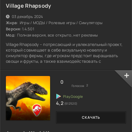
Village Rhapsody
03 декабрь 2024
Жнра:
Игры / МОДЫ / Ролевые игры / Симуляторы
Версия:
1.4.501
Мод:
Полная версия, все открыто, нет рекламы
Village Rhapsody – потрясающий и увлекательный проект,
который совмещает в себе визуальную новеллу и
симулятор фермы, где игрокам предстоит выращивать
овощи и фрукты, а также взаимодействовать с
0
2
Голосов:
4,2
(612520)
СКАЧАТЬ