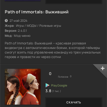
Path of Immortals: Выживший
27 май 2024
Жнра:
Игры / МОДЫ / Ролевые игры
Версия:
2.4.0.1
Мод:
Мод-меню
Path of Immortals: Выживший – красивая ролевая
видеоигра с автоматическими боями, в которой геймеры
смогут взять под управление команду из трех уникальных
героев и провести их через сотни
0
0
Голосов:
3.8
(1 тыс.)
СКАЧАТЬ