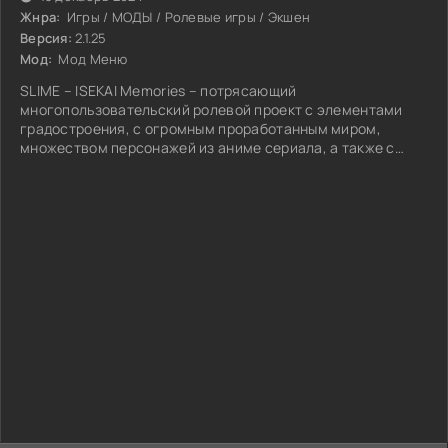
Жнра:
Игры / МОДЫ / Ролевые игры / Экшен
Версия:
2.1.25
Мод:
Мод Меню
SLIME – ISEKAI Memories – потрясающий
многопользовательский ролевой проект с элементами
градостроения, с огромным проработанным миром,
множеством персонажей из аниме сериала, а также с
достаточно