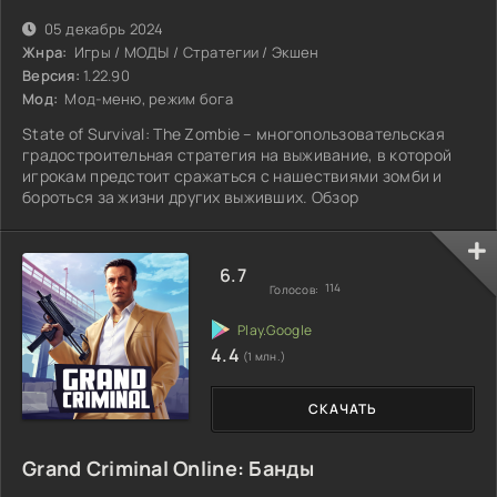
05 декабрь 2024
Жнра:
Игры / МОДЫ / Стратегии / Экшен
Версия:
1.22.90
Мод:
Мод-меню, режим бога
State of Survival: The Zombie – многопользовательская
градостроительная стратегия на выживание, в которой
игрокам предстоит сражаться с нашествиями зомби и
бороться за жизни других выживших. Обзор
6.7
114
Голосов:
4.4
(1 млн.)
СКАЧАТЬ
Grand Criminal Online: Банды