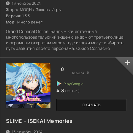
19 ноябрь 2024
Жнра:
МОДЫ / Экшен / Игры
Версия:
1.3.3
Мод:
Много денег
Grand Criminal Online: Банды – качественный
многопользовательский экшен с видом от третьего лица
и огромным открытым миром, где игроки могут выбирать
путь развития своего персонажа. Обзор Согласно
0
0
Голосов:
4.8
(160 тыс.)
СКАЧАТЬ
SLIME – ISEKAI Memories
13 декабрь 2024