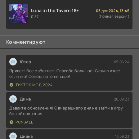
Luna in the Tavern 18+
03 дек 2024, 13:45
(Полная версия)
0.37
Комментируют
Юзер
09.06.24
Привет! Все работает! Спасибо большое! Скачал и все
отлично! Обновляйте почаще!
ТИКТОК МОД 2024
Дима
20.09.23
Давайте обновления! С вчерашнего дня не зайти в игру
без обновления
PUNBALL
Диана
17.09.23