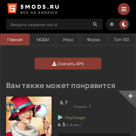
5MODS.RU
ВСЕ НА ANDROID
Главная
МОДЫ
Игры
Форум
Топ-100
Скачать APK
Вам также может понравится
6.7
3
Голосов:
4.5
(1,15 млн.)