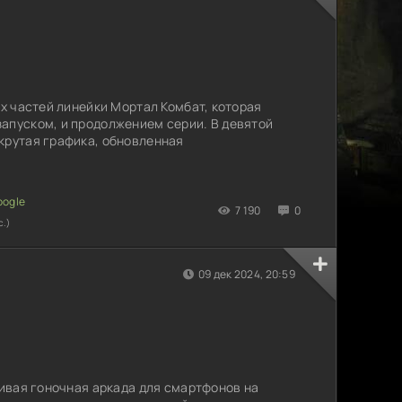
их частей линейки Мортал Комбат, которая
апуском, и продолжением серии. В девятой
крутая графика, обновленная
7 190
0
с.)
09 дек 2024, 20:59
сивая гоночная аркада для смартфонов на