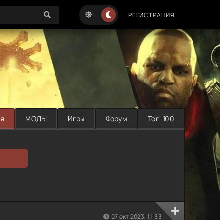
РЕГИСТРАЦИЯ
ая
МОДЫ
Игры
Форум
Топ-100
07 окт 2023, 11:33