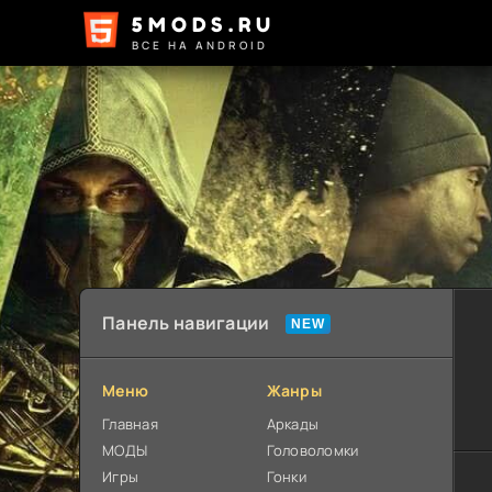
5MODS.RU
ВСЕ НА ANDROID
Панель навигации
Меню
Жанры
Главная
Аркады
МОДЫ
Головоломки
Игры
Гонки