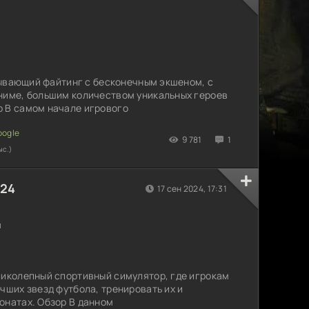
атывающий файтинг с бесконечным экшеном, с
ниме, большим количеством уникальных героев
р В самом начале игрового
9 781
1
ыс.)
024
17 сен 2024, 17:31
ы
ликолепный спортивный симулятор, где игрокам
чших звезд футбола, тренировать их и
онатах. Обзор В данном