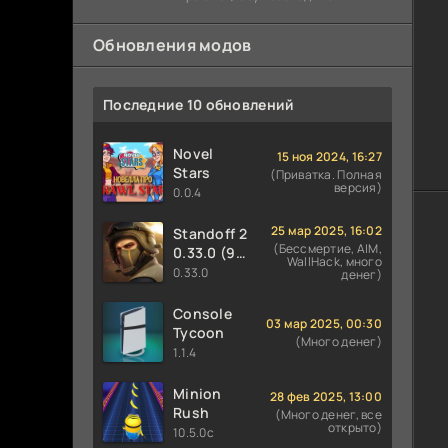
предотвратить закладку бомбы со
Обновления модов
Последние 10 обновлений
Novel
15 ноя 2024, 16:27
Stars
(Приватка. Полная
версия)
0.0.4
25 мар 2025, 16:02
Standoff 2
(Бессмертие, AIM,
0.33.0 (9
WallHack, много
сезон
0.33.0
денег)
PREY)
Console
03 мар 2025, 00:30
Tycoon
(Много денег)
1.1.4
Minion
28 фев 2025, 13:00
Rush
(Много денег, все
открыто)
10.5.0c