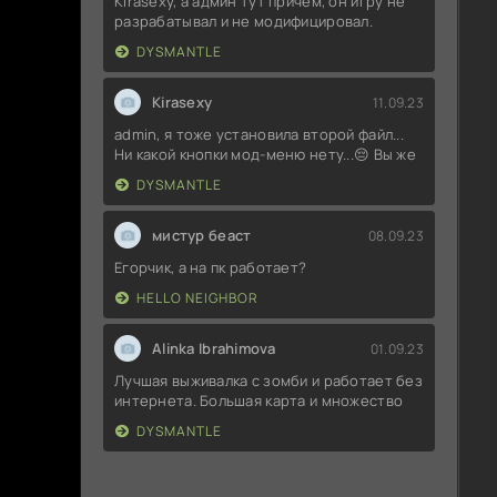
Kirasexy, а админ тут причём, он игру не
разрабатывал и не модифицировал.
DYSMANTLE
Kirasexy
11.09.23
admin, я тоже установила второй файл...
Ни какой кнопки мод-меню нету...😔 Вы же
DYSMANTLE
мистур беаст
08.09.23
Егорчик, а на пк работает?
HELLO NEIGHBOR
Alinka Ibrahimova
01.09.23
Лучшая выживалка с зомби и работает без
интернета. Большая карта и множество
DYSMANTLE