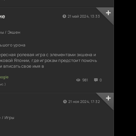
ие
21 май 2024, 13:33
ры / Экшен
льшого урона
тересная ролевая игра с элементами экшена и
ковой Японии, где игрокам предстоит помочь
и вписать свое имя в
981
0
ыс.)
21 ноя 2024, 17:32
 / Игры