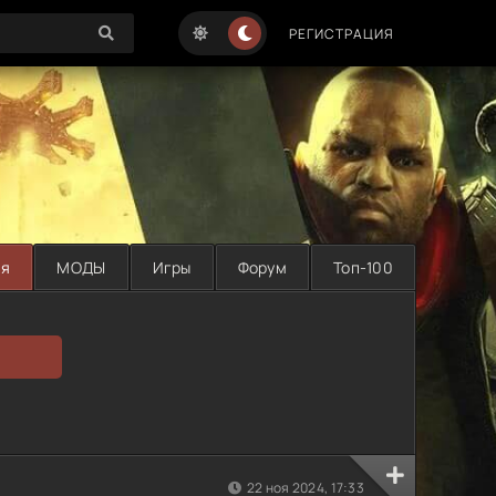
РЕГИСТРАЦИЯ
ая
МОДЫ
Игры
Форум
Топ-100
22 ноя 2024, 17:33