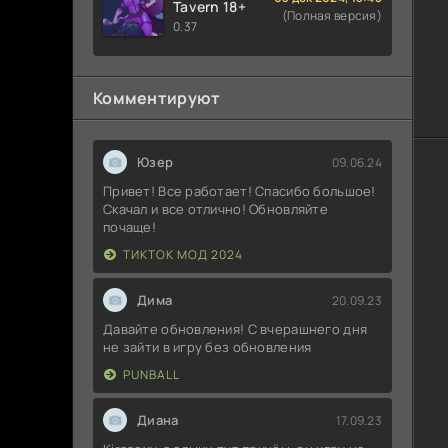
Tavern 18+
(Полная версия)
0.37
Комментируют
Юзер
09.06.24
Привет! Все работает! Спасибо большое!
Скачал и все отлично! Обновляйте
почаще!
ТИКТОК МОД 2024
Дима
20.09.23
Давайте обновления! С вчерашнего дня
не зайти в игру без обновления
PUNBALL
Диана
17.09.23