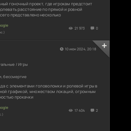
ьный гоночный проект, где игрокам предстоит
олевать расстояние по прямой и ровной
Всего представлено несколько
21 973
0
ыс.)
10 июн 2024, 20:18
уальные / Игры
и, бессмертие
ада с элементами головоломки и ролевой игры в
ной графикой, множеством локаций, огромным
ностью прокачки
17 404
2
с.)