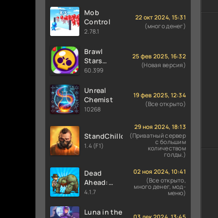
Mob
22 окт 2024, 15:31
Control
(много денег)
2.78.1
Brawl
25 фев 2025, 16:32
Stars
(Новая версия)
60.399 (36
60.399
сезон) с
Финкс и
Unreal
19 фев 2025, 12:34
Луми
Chemist
(Все открыто)
10268
29 ноя 2024, 18:13
StandChillow
(Приватный сервер
с большим
1.4 (F1)
количеством
голды.)
02 ноя 2024, 10:41
Dead
(Все открыто,
Ahead:
много денег, мод-
Zombie
4.1.7
меню)
Warfare
Luna in the
03 дек 2024, 13:45