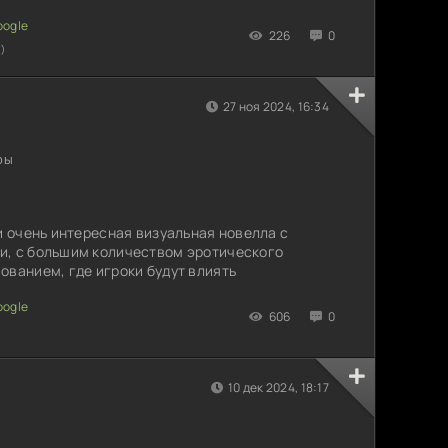
226
0
.)
27 ноя 2024, 16:34
ры
и очень интересная визуальная новелла с
и, с большим количеством эротического
ованием, где игроки будут влиять
606
0
10 дек 2024, 18:17