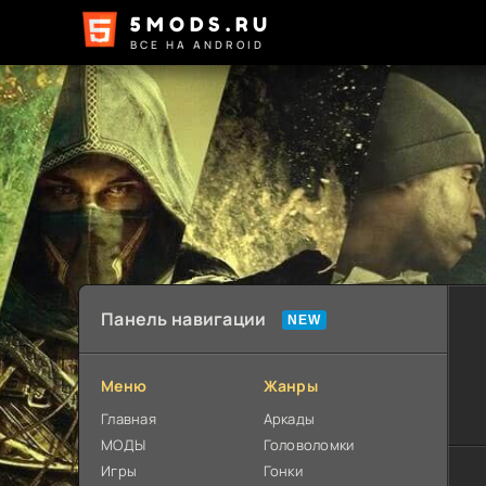
5MODS.RU
ВСЕ НА ANDROID
Панель навигации
Меню
Жанры
Главная
Аркады
МОДЫ
Головоломки
Игры
Гонки