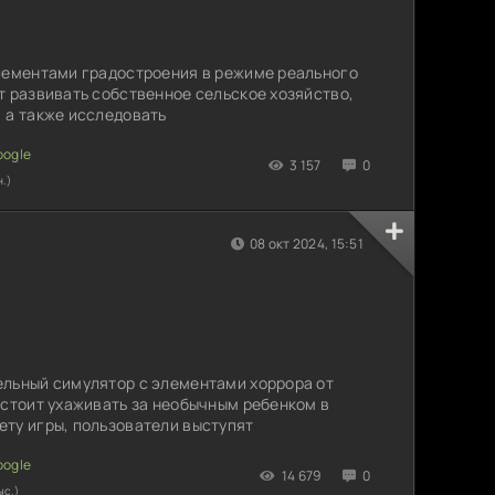
элементами градостроения в режиме реального
т развивать собственное сельское хозяйство,
 а также исследовать
3 157
0
н.)
08 окт 2024, 15:51
ельный симулятор с элементами хоррора от
дстоит ухаживать за необычным ребенком в
ту игры, пользователи выступят
14 679
0
ыс.)