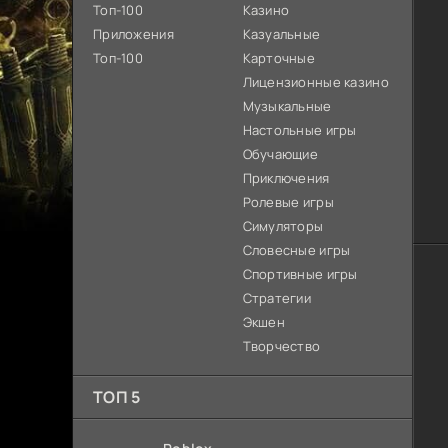
Топ-100
Казино
Приложения
Казуальные
Топ-100
Карточные
Лицензионные казино
Музыкальные
Настольные игры
Обучающие
Приключения
Ролевые игры
Симуляторы
Словесные игры
Спортивные игры
Стратегии
Экшен
Творчество
ТОП 5