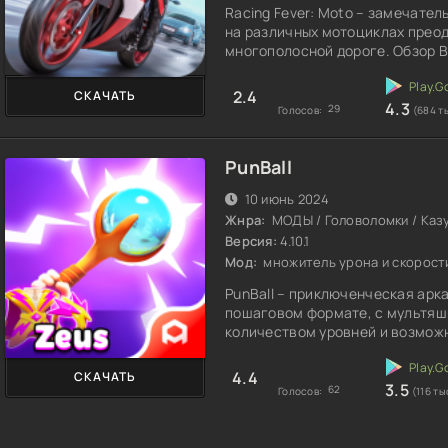
Racing Fever: Moto – замечател
на различных мотоциклах преод
многополосной дороге. Обзор 
2.4
СКАЧАТЬ
4.3
29
Голосов:
(684 т
PunBall
10 июнь 2024
Жнра:
МОДЫ / Головоломки / Каз
Версия:
4.10.1
Мод:
множитель урона и скорост
PunBall – приключенческая арк
пошаговом формате, с мультяш
количеством уровней и возмож
4.4
СКАЧАТЬ
3.5
62
Голосов:
(116 ты