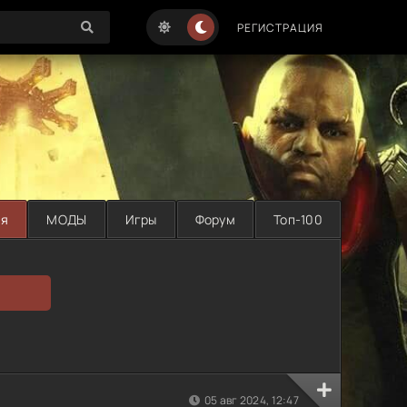
РЕГИСТРАЦИЯ
ая
МОДЫ
Игры
Форум
Топ-100
05 авг 2024, 12:47