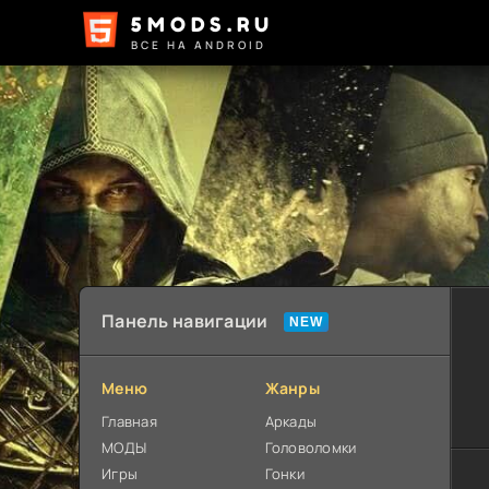
5MODS.RU
ВСЕ НА ANDROID
Панель навигации
Меню
Жанры
Главная
Аркады
МОДЫ
Головоломки
Игры
Гонки