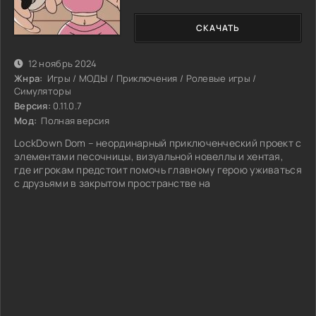
СКАЧАТЬ
12 ноябрь 2024
Жнра:
Игры / МОДЫ / Приключения / Ролевые игры /
Симуляторы
Версия:
0.11.0.7
Мод:
Полная версия
LockDown Dom – неординарный приключенческий проект с
элементами песочницы, визуальной новеллы и хентая,
где игрокам предстоит помочь главному герою уживаться
с друзьями в закрытом пространстве на