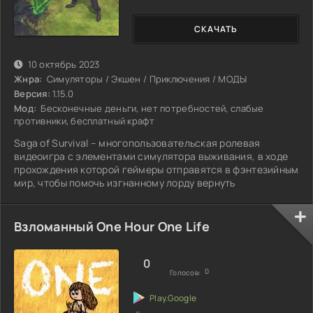
СКАЧАТЬ
10 октябрь 2023
Жнра:
Симуляторы / Экшен / Приключения / МОДЫ
Версия:
1.15.0
Мод:
Бесконечные деньги, нет потребностей, слабые
противники, бесплатный крафт
Saga of Survival – многопользовательская ролевая
видеоигра с элементами симулятора выживания, в ходе
прохождения которой геймеры отправятся в фэнтезийным
мир, чтобы помочь изгнанному лорду вернуть
Взломанный One Hour One Life
0
0
Голосов: