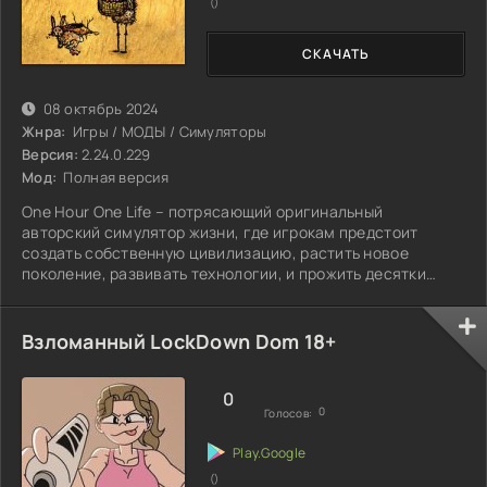
()
СКАЧАТЬ
08 октябрь 2024
Жнра:
Игры / МОДЫ / Симуляторы
Версия:
2.24.0.229
Мод:
Полная версия
One Hour One Life – потрясающий оригинальный
авторский симулятор жизни, где игрокам предстоит
создать собственную цивилизацию, растить новое
поколение, развивать технологии, и прожить десятки
жизней
Взломанный LockDown Dom 18+
0
0
Голосов:
()