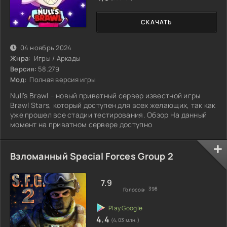
СКАЧАТЬ
04 ноябрь 2024
Жнра:
Игры / Аркады
Версия:
58.279
Мод:
Полная версия игры
Null’s Brawl – новый приватный сервер известной игры
Brawl Stars, который доступен для всех желающих, так как
уже прошел все стадии тестирования. Обзор На данный
момент на приватном сервере доступно
Взломанный Special Forces Group 2
7.9
398
Голосов:
4.4
(4,03 млн.)