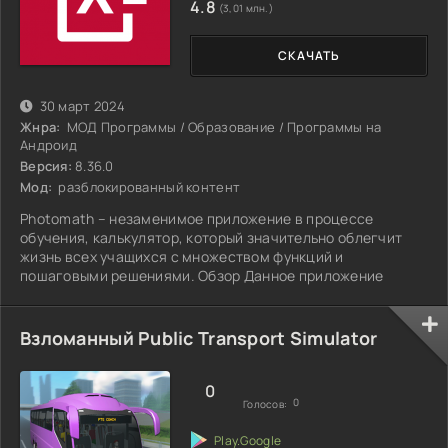
4.8
(3,01 млн.)
СКАЧАТЬ
30 март 2024
Жнра:
МОД Программы / Образование / Программы на
Андроид
Версия:
8.36.0
Мод:
разблокированный контент
Photomath – незаменимое приложение в процессе
обучения, калькулятор, который значительно облегчит
жизнь всех учащихся с множеством функций и
пошаговыми решениями. Обзор Данное приложение
Взломанный Public Transport Simulator
0
0
Голосов: