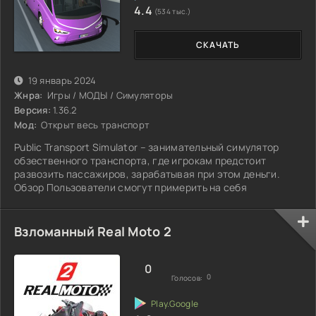
4.4
(534 тыс.)
СКАЧАТЬ
19 январь 2024
Жнра:
Игры / МОДЫ / Симуляторы
Версия:
1.36.2
Мод:
Открыт весь транспорт
Public Transport Simulator – занимательный симулятор
обзественного транспорта, где игрокам предстоит
развозить пассажиров, зарабатывая при этом деньги.
Обзор Пользователи смогут примерить на себя
Взломанный Real Moto 2
0
0
Голосов: