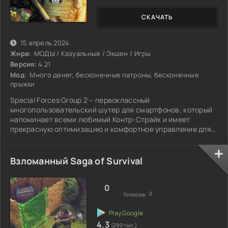
СКАЧАТЬ
15 апрель 2024
Жнра:
МОДЫ / Казуальные / Экшен / Игры
Версия:
4.21
Мод:
Много денег, бесконечные патроны, бесконечные
прыжки
Special Forces Group 2 – первоклассный
многопользовательский шутер для смартфонов, который
напоминает всеми любимый Контр-Страйк и имеет
прекрасную оптимизацию и комфортное управление для
мобильных
Взломанный Saga of Survival
0
2
Голосов:
4.3
(290 тыс.)