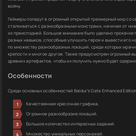
войну.
Геймеры попадут в огромный открытый трехмерный мир со с
сталкиваться с разнообразными монстрами, начиная от ни
из преисподней. Большое внимание было уделено прокачке 
разных навыков, способные улучшить героя и вывести его н
по множеству разнообразных локаций, среди которых мрачн
крепости и многое другое. Также предусмотрен огромный вы
древних артефактов, чтобы их получить нужно будет одержи
Особенности
Среди основных особенностей Baldur's Gate Enhanced Editio
Качественная красочная графика.
Огромное разнообразие локаций.
Большое количество интересных заданий.
Множество уникальных персонажей.