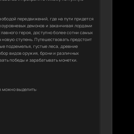
вободой передвижений, где на пути придется
зкоуровневых демонов и заканчивая лордами
главного героя, доступно более сотни самых
а новую ступень. Путешествовать предстоит
ые подземелья, густые леса, древние
бор видов оружия, брони и различных
вать победы и зарабатывать монетки.
n можно выделить: