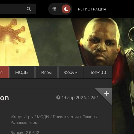
РЕГИСТРАЦИЯ
ая
МОДЫ
Игры
Форум
Топ-100
ion
19 апр 2024, 22:51
Жанр: Игры / МОДЫ / Приключения / Экшен /
Ролевые игры
Версия:2.6.6.12