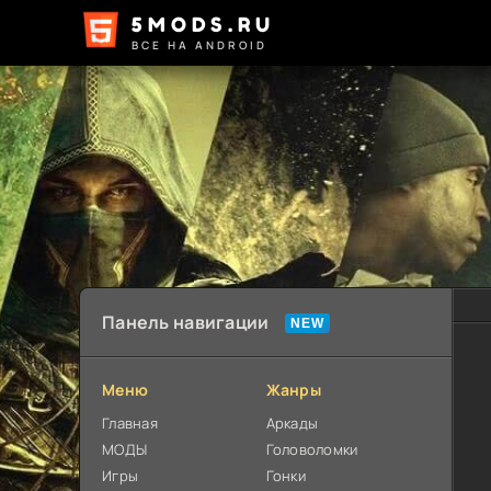
5MODS.RU
ВСЕ НА ANDROID
Панель навигации
Меню
Жанры
Главная
Аркады
МОДЫ
Головоломки
Игры
Гонки