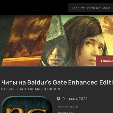
Главн
Читы на Baldur's Gate Enhanced Edit
BALDUR'S GATE ENHANCED EDITION
19 апрель 2024
Разработчик:
Beamdog