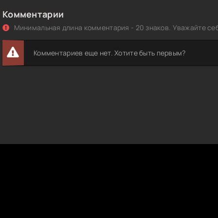
Комментарии
Минимальная длина комментария - 20 знаков. Уважайте себ
Комментариев еще нет. Хотите быть первым?