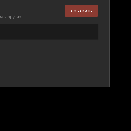
ДОБАВИТЬ
я и других!