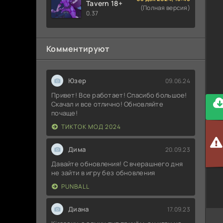
Tavern 18+
(Полная версия)
0.37
Комментируют
Юзер
09.06.24
Привет! Все работает! Спасибо большое!
Скачал и все отлично! Обновляйте
почаще!
ТИКТОК МОД 2024
Дима
20.09.23
Давайте обновления! С вчерашнего дня
не зайти в игру без обновления
PUNBALL
Диана
17.09.23