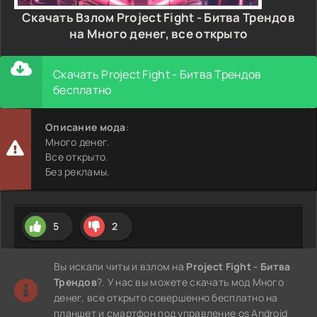
Скачать Взлом Project Fight - Битва Трендов
на Много денег, все открыто
Скачать Project Fight - Битва Трендов
бесплатно
Описание мода
:
Много денег.
Все открыто.
Без рекламы.
5
2
Вы искали читы и взлом на
Project Fight - Битва
Трендов
?. У нас вы можете скачать мод Много
денег, все открыто совершенно бесплатно на
планшет и смартфон под управление os Android