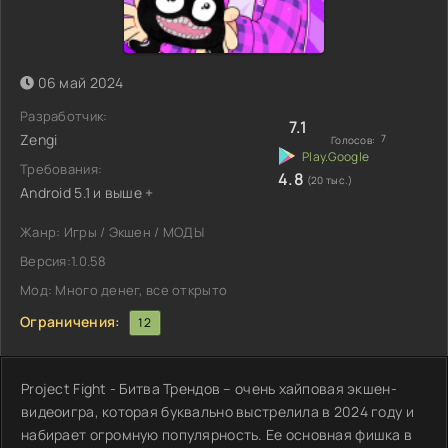
06 май 2024
Разработчик:
7.1
Zengi
7
Голосов:
Требования:
4.8
(20 тыс.)
Android 5.1 и выше +
Жанр: Игры / Экшен / МОДЫ
Версия:1.0.58
Мод: Много денег, все открыто
Ограничения:
12
Project Fight - Битва Трендов – очень хайповая экшен-
видеоигра, которая буквально выстрелила в 2024 году и
набирает огромную популярность. Ее основная фишка в