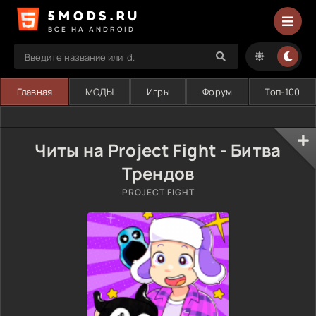
5MODS.RU
ВСЕ НА ANDROID
Главная
МОДЫ
Игры
Форум
Топ-100
Читы на Project Fight - Битва
Трендов
PROJECT FIGHT