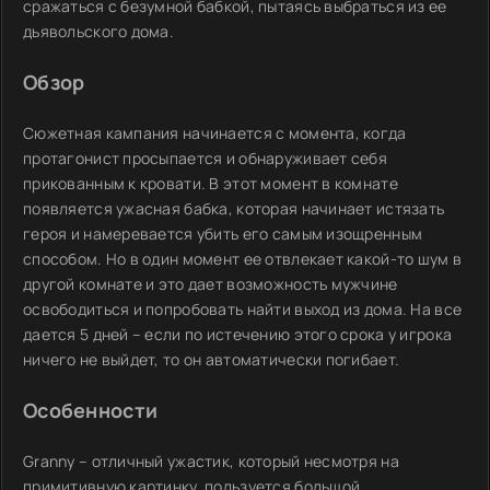
сражаться с безумной бабкой, пытаясь выбраться из ее
дьявольского дома.
Обзор
Сюжетная кампания начинается с момента, когда
протагонист просыпается и обнаруживает себя
прикованным к кровати. В этот момент в комнате
появляется ужасная бабка, которая начинает истязать
героя и намеревается убить его самым изощренным
способом. Но в один момент ее отвлекает какой-то шум в
другой комнате и это дает возможность мужчине
освободиться и попробовать найти выход из дома. На все
дается 5 дней – если по истечению этого срока у игрока
ничего не выйдет, то он автоматически погибает.
Особенности
Granny – отличный ужастик, который несмотря на
примитивную картинку, пользуется большой