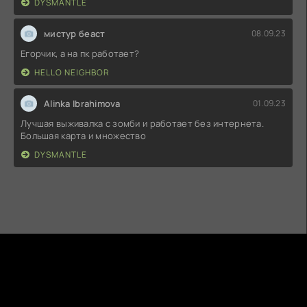
DYSMANTLE
мистур беаст
08.09.23
Егорчик, а на пк работает?
HELLO NEIGHBOR
Alinka Ibrahimova
01.09.23
Лучшая выживалка с зомби и работает без интернета.
Большая карта и множество
DYSMANTLE