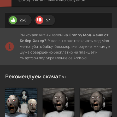
268
57
Вы искали читы и взлом на
Granny Мод-меню от
Кибер-Хакер
?. У нас вы можете скачать мод Мод-
меню, убить бабку, бессмертие, оружие, минимум
шума совершенно бесплатно на планшет и
смартфон под управление os Android
Рекомендуем скачать: