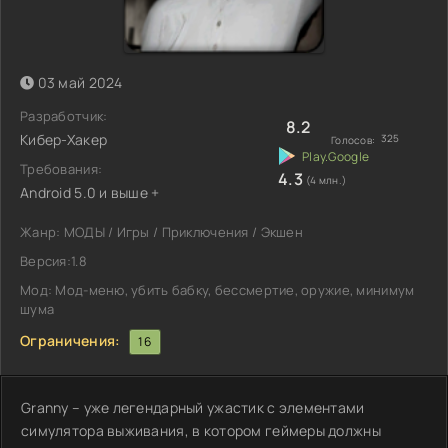
03 май 2024
Разработчик:
8.2
Кибер-Хакер
325
Голосов:
Требования:
4.3
(4 млн.)
Android 5.0 и выше +
Жанр: МОДЫ / Игры / Приключения / Экшен
Версия:1.8
Мод: Мод-меню, убить бабку, бессмертие, оружие, минимум
шума
Ограничения:
16
Granny – уже легендарный ужастик с элементами
симулятора выживания, в котором геймеры должны