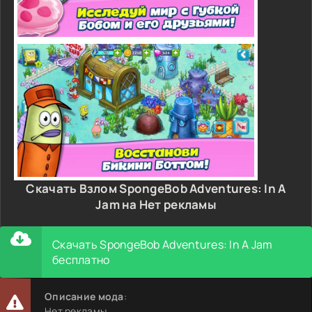
Скачать Взлом SpongeBob Adventures: In A
Jam на Нет рекламы
Скачать SpongeBob Adventures: In A Jam
бесплатно
Описание мода
:
Нет рекламы