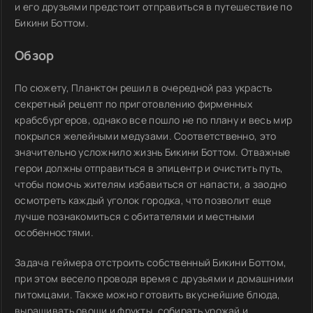
и его друзьями предстоит отправиться в путешествие по
Бикини Боттом.
Обзор
По сюжету, Планктон решил в очередной раз украсть
секретный рецепт по приготовлению фирменных
крабсбургеров, однако все пошло не по плану и весь мир
покрылся желейными медузами. Соответственно, это
значительно усложнило жизнь Бикини Боттом. Отважные
герои должны отправиться в эпицентр и очистить путь,
чтобы помочь жителям избавиться от напасти, а заодно
осмотреть каждый уголок городка, что позволит еще
лучше познакомиться с обитателями и местными
особенностями.
Задача геймера отстроить собственный Бикини Боттом,
при этом весело проводя время с друзьями и домашними
питомцами. Также можно готовить вкуснейшие блюда,
выращивать овощи и фрукты, собирать урожай и