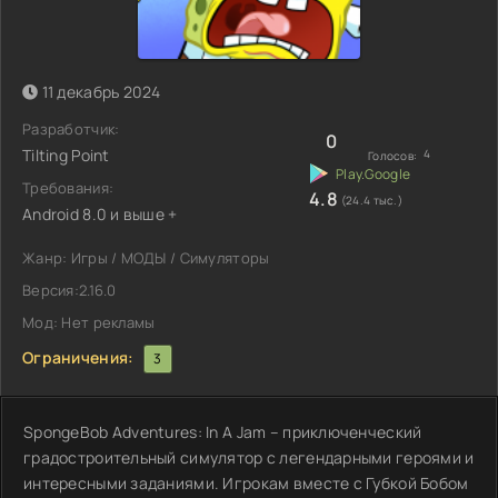
11 декабрь 2024
Разработчик:
0
Tilting Point
4
Голосов:
Требования:
4.8
(24.4 тыс.)
Android 8.0 и выше +
Жанр: Игры / МОДЫ / Симуляторы
Версия:2.16.0
Мод: Нет рекламы
Ограничения:
3
SpongeBob Adventures: In A Jam – приключенческий
градостроительный симулятор с легендарными героями и
интересными заданиями. Игрокам вместе с Губкой Бобом