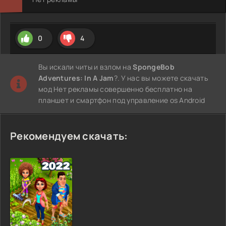
0
4
Вы искали читы и взлом на
SpongeBob
Adventures: In A Jam
?. У нас вы можете скачать
мод Нет рекламы совершенно бесплатно на
планшет и смартфон под управление os Android
Рекомендуем скачать: