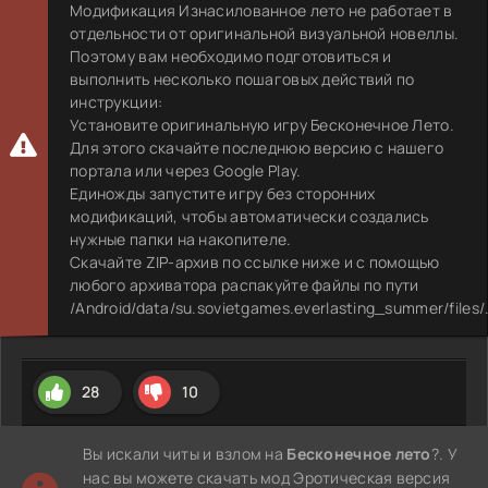
Модификация Изнасилованное лето не работает в
отдельности от оригинальной визуальной новеллы.
Поэтому вам необходимо подготовиться и
выполнить несколько пошаговых действий по
инструкции:
Установите оригинальную игру Бесконечное Лето.
Для этого скачайте последнюю версию с нашего
портала или через Google Play.
Единожды запустите игру без сторонних
модификаций, чтобы автоматически создались
нужные папки на накопителе.
Скачайте ZIP-архив по ссылке ниже и с помощью
любого архиватора распакуйте файлы по пути
/Android/data/su.sovietgames.everlasting_summer/files/
28
10
Вы искали читы и взлом на
Бесконечное лето
?. У
нас вы можете скачать мод Эротическая версия