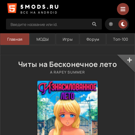
5MODS.RU
ВСЕ НА ANDROID
Главная
МОДЫ
Игры
Форум
Топ-100
Читы на Бесконечное лето
A RAPEY SUMMER