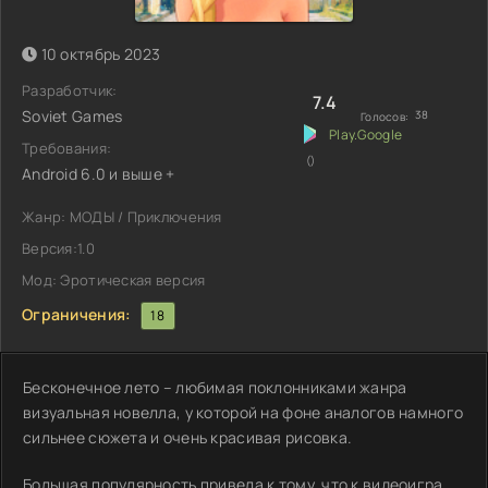
10 октябрь 2023
Разработчик:
7.4
Soviet Games
38
Голосов:
Требования:
()
Android 6.0 и выше +
Жанр: МОДЫ / Приключения
Версия:1.0
Мод: Эротическая версия
Ограничения:
18
Бесконечное лето – любимая поклонниками жанра
визуальная новелла, у которой на фоне аналогов намного
сильнее сюжета и очень красивая рисовка.
Большая популярность привела к тому, что к видеоигра