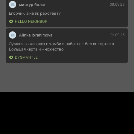
мистур беаст
08.09.23
Егорчик, а на пк работает?
HELLO NEIGHBOR
Alinka Ibrahimova
01.09.23
Лучшая выживалка с зомби и работает без интернета.
Большая карта и множество
DYSMANTLE