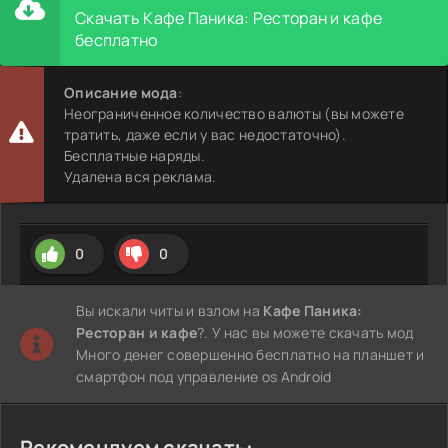
Скачать Кафе Паника: Ресторан и кафе
бесплатно
Описание мода
:
Неограниченное количество валюты (вы можете
тратить, даже если у вас недостаточно).
Бесплатные наряды.
Удалена вся реклама.
0
0
Вы искали читы и взлом на
Кафе Паника:
Ресторан и кафе
?. У нас вы можете скачать мод
Много денег совершенно бесплатно на планшет и
смартфон под управление os Android
Рекомендуем скачать: