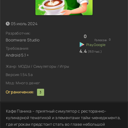
05 июль 2024
Разработчик:
0
Boomware Studio
0
Голосов:
Требования:
4.4
(153 тыс.)
Android 5.1 +
Жанр: МОДЫ / Симуляторы / Игры
Версия:1.54.5a
Мод: Много денег
Ограничения:
3
Кафе Паника – приятный симулятор с ресторанно-
кулинарной тематикой и элементами тайм-менеджмента,
где игрокам предстоит стать во главе небольшой