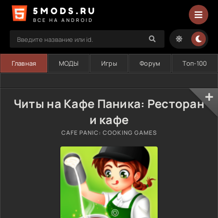
5MODS.RU
ВСЕ НА ANDROID
Главная
МОДЫ
Игры
Форум
Топ-100
Читы на Кафе Паника: Ресторан
и кафе
CAFE PANIC: COOKING GAMES