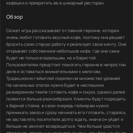
кафешки и превратить ее в шикарный ресторан.
Обзор
Сюжет игры рассказывает о главной героине, которая
очень любит готовить вкусный кофе, поэтому она решает
бросить свою старую работу и реализует свою мечту. Она
открывает собственное небольшое кафе, где она сама
будет не только владельцем, но и баристой.
Пользователям предстоит помогать героине в непростом
деле и оставаться внимательными к мелочам.
Традиционно геймплей поделен на множество уровней.
На начальных этапах нужно будет в неспешном
размеренном темпе готовить кофе и смузи, однако далее
появится больше разнообразия. Клиенты будут подходить
к барной стойке, в свою очередь геймерам нужно
принимать заказ и сразу начинать его готовить, стараясь
не заставлять посетителя долго ждать, иначе он уйдет и
больше не захочет возвращаться. Чем больше удастся
обслужить довольных клиентов за день, тем больше денег