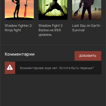
Shadow fighter 2:
Shadow Fight 2
Last Day on Earth:
Ninja fight
Взлом на 999
Survival
уровень
Комментарии
ДОБАВИТЬ
Комментариев еще нет. Хотите быть первым?