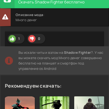
Скачать Shadow Fighter бесплатно
Описание мода
:
Много денег
1
0
Вы искали читы и взлом на
Shadow Fighter
?. У нас
вы можете скачать мод Много денег совершенно
бесплатно на планшет и смартфон под
управление os Android
Рекомендуем скачать: