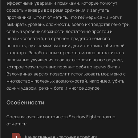
эффектными ударами и прыжками, которые помогут
создать маневры во время сражения и запутать
противника. Стоит отметить, что геймеры сами могут
выбирать уровень сложности, всего их представлено три,
слабый уровень сложности достаточно простой и
незамысловатый, на среднем придется немного
попотеть, ну а самый высокий для истинных любителей
хардкора. Заработанные средства можно потратить на
различные улучшения главного героя и новое оружие,
которое результативно проявит себя во время битвы.
Взломанная версия позволит использовать мод меню с
множеством полезных возможностей, например, убить
одним ударом, режим бога и многое другое.
Особенности
Среди ключевых достоинств Shadow Fighter важно
отметить:
Качественная красочная графика.