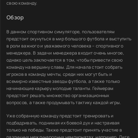
свою команду.
Обзор
В данном спортивном симуляторе, пользователям
предстоит окунуться в мир большого футбола и выступить
в роли важного и уважаемого человека – спортивного
менеджера. В задачи менеджера входит очень многое,
однако цель заключается в том, чтобы привести свою
команду на вершину славы. Для начала стоит собрать
игроков в команду мечты, среди них могут быть и
всемирно известные звезды футбола, а также только
начинающие карьеру молодые таланты. Геймерам
предстоит решать множество организационных
вопросов, а также продумывать тактику каждой игры.
Уже собранную команду предстоит тренировать и
подбадривать, поднимая их боевой дух и настраивая
только на победы. Также предстоит принять участие в
различных международных чемпионатах, например, Лиге