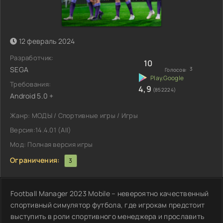
12 февраль 2024
Разработчик:
10
SEGA
3
Голосов:
Требования:
4,9
(852224)
Android 5.0 +
Жанр: МОДЫ / Спортивные игры / Игры
Версия:14.4.01 (AII)
Мод: Полная версия игры
Ограничения:
3
Football Manager 2023 Mobile – невероятно качественный
спортивный симулятор футбола, где игрокам предстоит
выступить в роли спортивного менеджера и прославить