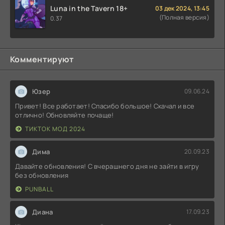
Luna in the Tavern 18+
03 дек 2024, 13:45
(Полная версия)
0.37
Комментируют
Юзер
09.06.24
Привет! Все работает! Спасибо большое! Скачал и все
отлично! Обновляйте почаще!
ТИКТОК МОД 2024
Дима
20.09.23
Давайте обновления! С вчерашнего дня не зайти в игру
без обновления
PUNBALL
Диана
17.09.23