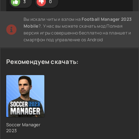
3
0
Вы искали читы и взлом на
Football Manager 2023
Mobile
?. У нас вы можете скачать мод Полная
версия игры совершенно бесплатно на планшет и
смартфон под управление os Android
Рекомендуем скачать:
Soccer Manager
2023