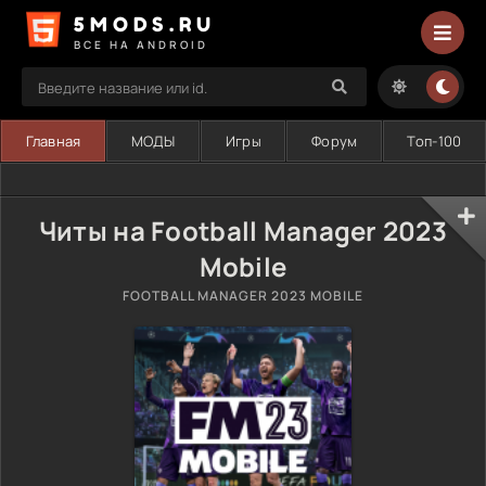
5MODS.RU
ВСЕ НА ANDROID
Главная
МОДЫ
Игры
Форум
Топ-100
Читы на Football Manager 2023
Mobile
FOOTBALL MANAGER 2023 MOBILE