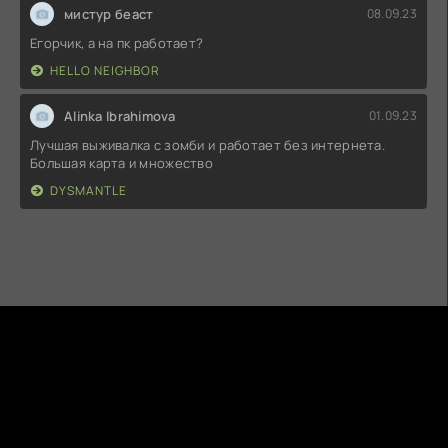
мистур беаст
08.09.23
Егорчик, а на пк работает?
HELLO NEIGHBOR
Alinka Ibrahimova
01.09.23
Лучшая выживалка с зомби и работает без интернета.
Большая карта и множество
DYSMANTLE