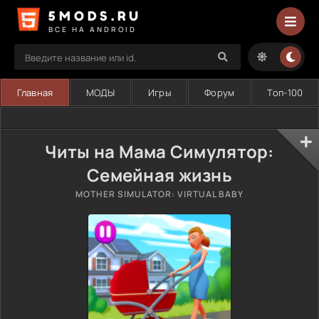
5MODS.RU
ВСЕ НА ANDROID
Главная
МОДЫ
Игры
Форум
Топ-100
Читы на Мама Симулятор:
Семейная жизнь
MOTHER SIMULATOR: VIRTUAL BABY