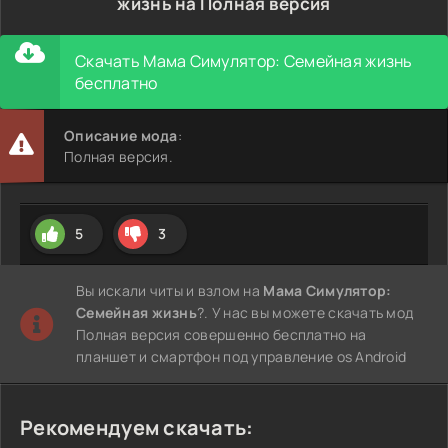
жизнь на Полная версия
Скачать Мама Симулятор: Семейная жизнь
бесплатно
Описание мода
:
Полная версия.
5
3
Вы искали читы и взлом на
Мама Симулятор:
Семейная жизнь
?. У нас вы можете скачать мод
Полная версия совершенно бесплатно на
планшет и смартфон под управление os Android
Рекомендуем скачать: