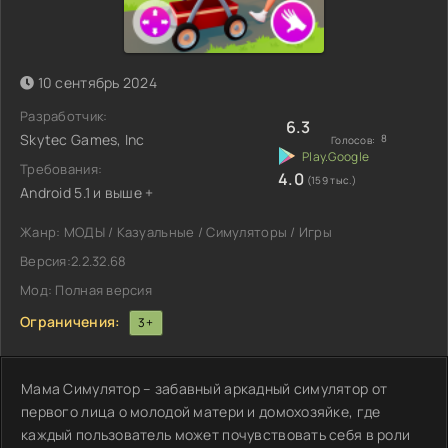
10 сентябрь 2024
Разработчик:
6.3
Skytec Games, Inc
8
Голосов:
Требования:
4.0
(159 тыс.)
Android 5.1 и выше +
Жанр: МОДЫ / Казуальные / Симуляторы / Игры
Версия:2.2.32.68
Мод: Полная версия
Ограничения:
3+
Мама Симулятор – забавный аркадный симулятор от
первого лица о молодой матери и домохозяйке, где
каждый пользователь может почувствовать себя в роли