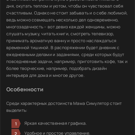
дня, окутать теплом и уютом, чтобы он чувствовал себя
счастливым. Однако не стоит забывать и о себе любимой,
ведь можно совмещать несколько дел одновременно,
многозадачность – вот девиз каждой женщины, можно
слушать музыку, читать книги, смотреть телевизор,
принимать ароматную ванну и просто наслаждаться
временной тишиной. В распоряжении будет дневник с
ежедневными делами и заданиями, среди которых будут
повседневные задачи, например, приготовить кофе, так и
более творческие, например, подобрать дизайн
интерьера для дома и многое другое.
Особенности
Среди характерных достоинств Мама Симулятор стоит
выделить:
Яркая качественная графика.
Удобное и простое управление.