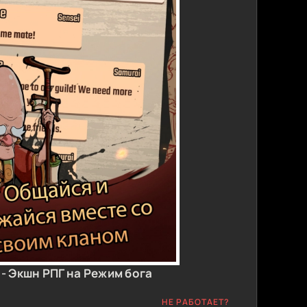
- Экшн РПГ на Режим бога
НЕ РАБОТАЕТ?