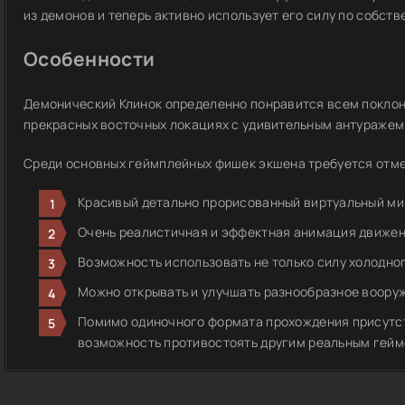
из демонов и теперь активно использует его силу по собст
Особенности
Демонический Клинок определенно понравится всем поклон
прекрасных восточных локациях с удивительным антуражем
Среди основных геймплейных фишек экшена требуется отме
Красивый детально прорисованный виртуальный ми
Очень реалистичная и эффектная анимация движен
Возможность использовать не только силу холодног
Можно открывать и улучшать разнообразное вооруж
Помимо одиночного формата прохождения присутст
возможность противостоять другим реальным гейм