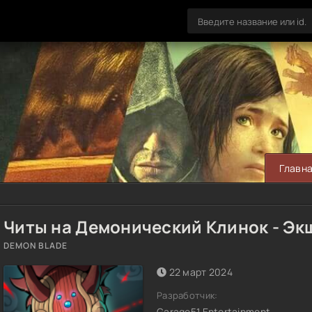
Главн
Читы на Демонический Клинок - Эк
DEMON BLADE
22 март 2024
Разработчик:
Garage51 Entertainment