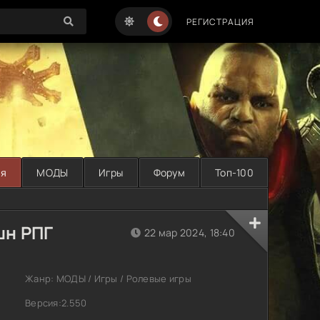
РЕГИСТРАЦИЯ
ая
МОДЫ
Игры
Форум
Топ-100
шн РПГ
22 мар 2024, 18:40
Жанр: МОДЫ / Игры / Ролевые игры
Версия:2.550