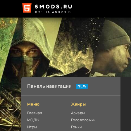
5MODS.RU
ВСЕ НА ANDROID
Панель навигации
Меню
Жанры
Главная
Аркады
МОДЫ
Головоломки
Игры
Гонки