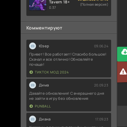
Tavern 18+
(Полная версия)
0.37
Комментируют
Юзер
09.06.24
Привет! Все работает! Спасибо большое!
Скачал и все отлично! Обновляйте
почаще!
ТИКТОК МОД 2024
Дима
20.09.23
Давайте обновления! С вчерашнего дня
не зайти в игру без обновления
PUNBALL
Диана
17.09.23