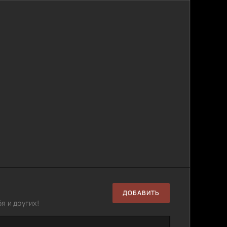
ДОБАВИТЬ
я и других!