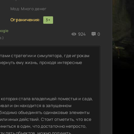
Мод: Много денег
Ограничения:
3+
924
0
с.)
нтами стратегии и симулятора, где игрокам
вернуть ему жизнь, проходя интересные
 которая стала владелицей поместья и сада,
живал и он находится в запущенном
обходимо объединять одинаковые элементы
или иных действий. Стоит отметить, что все
иниться в один, что достаточно непросто,
азу пять объектов, можно получить