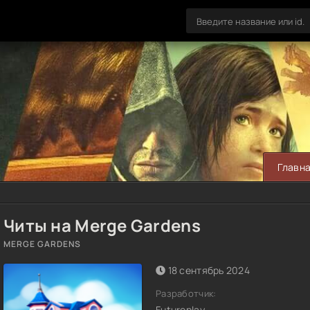
Главн
Читы на Merge Gardens
MERGE GARDENS
18 сентябрь 2024
Разработчик:
Futureplay