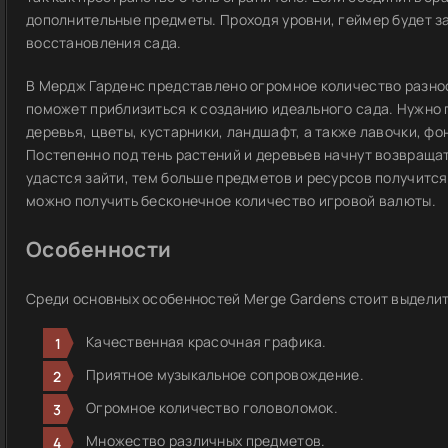
дополнительные предметы. Проходя уровни, геймер будет 
восстановления сада.
В Мердж Гарденс представлено огромное количество разноо
поможет приблизиться к созданию идеального сада. Нужно
деревья, цветы, кустарники, ландшафт, а также лавочки, фо
Постепенно под тень растений и деревьев начнут возвраща
удастся зайти, тем больше предметов и ресурсов получитс
можно получить бесконечное количество игровой валюты.
Особенности
Среди основных особенностей Merge Gardens стоит выделит
Качественная красочная графика.
Приятное музыкальное сопровождение.
Огромное количество головоломок.
Множество различных предметов.