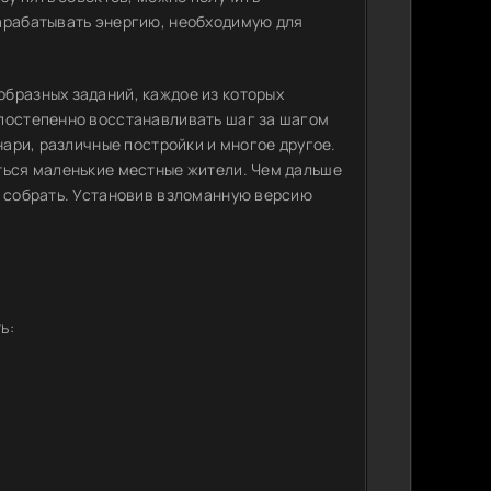
зарабатывать энергию, необходимую для
бразных заданий, каждое из которых
 постепенно восстанавливать шаг за шагом
нари, различные постройки и многое другое.
ться маленькие местные жители. Чем дальше
я собрать. Установив взломанную версию
ь: