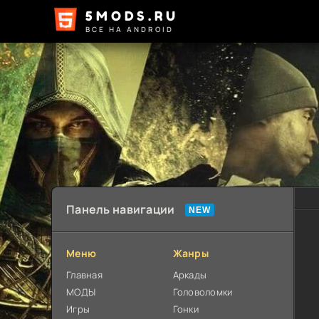
5MODS.RU
ВСЕ НА ANDROID
Панель навигации
Меню
Жанры
Главная
Аркады
МОДЫ
Головоломки
Игры
Гонки